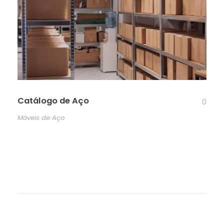
Catálogo de Aço
0
Móveis de Aço