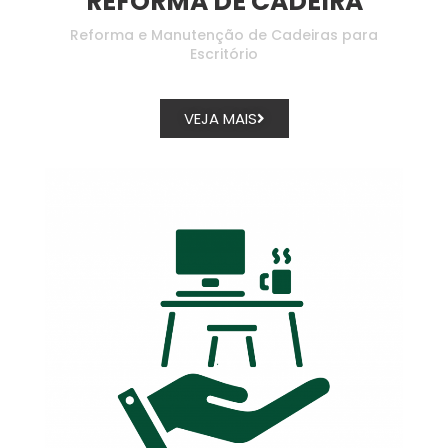
REFORMA DE CADEIRA
Reforma e Manutenção de Cadeiras para
Escritório
VEJA MAIS