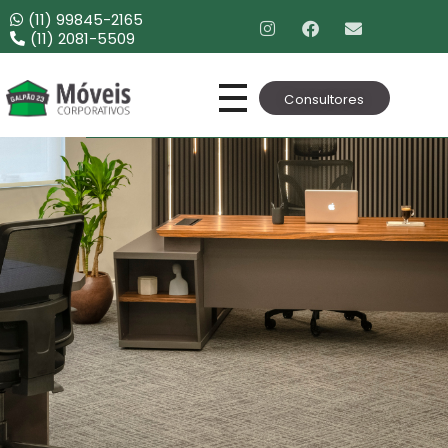
(11) 99845-2165
(11) 2081-5509
Consultores
Móveis Corporativos
Móveis para Escritório