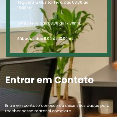
Segunda a Quinta-feira das 08:30 às
18:00hrs.
Sexta-feira das 08:30 às 17:30hrs.
Sábados das 9:00 às 13:00hrs.
Entrar em Contato
Entre em contato conosco ou deixe seus dados para
receber nosso material completo.