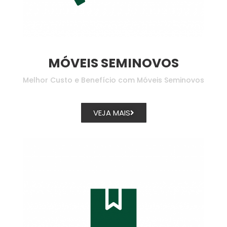
MÓVEIS SEMINOVOS
Melhor Custo e Benefício com Móveis Seminovos
VEJA MAIS