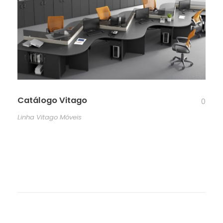
Catálogo Vitago
0
Linha Vitago Móveis